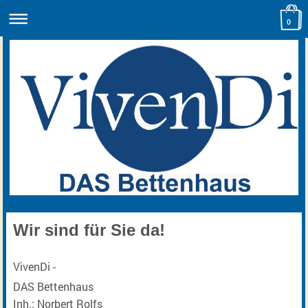
0
Wir sind für Sie da!
VivenDi -
DAS Bettenhaus
Inh.: Norbert Rolfs