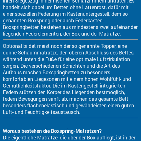
ihren Siegeszug in heimischen Schlafzimmern antraten. Es
handelt sich dabei um Betten ohne Lattenrost, dafür mit
einer speziellen Federung im Kastenuntergestell, dem so
genannten Boxspring oder auch Federkasten.
Boxspringbetten bestehen aus mindestens zwei aufeinander
liegenden Federelementen, der Box und der Matratze.
Optional bildet meist noch der so genannte Topper, eine
dünne Schaummatratze, den oberen Abschluss des Bettes,
während unten die Füße für eine optimale Luftzirkulation
sorgen. Die verschiedenen Schichten und die Art des
Aufbaus machen Boxspringbetten zu besonders
komfortablen Liegezonen mit einem hohen Wohlfühl- und
Gemütlichkeitsfaktor. Die im Kastengestell integrierten
Federn stützen den Körper des Liegenden bestmöglich,
federn Bewegungen sanft ab, machen das gesamte Bett
besonders flächenelastisch und gewährleisten einen guten
Luft- und Feuchtigkeitsaustausch.
Woraus bestehen die Boxspring-Matratzen?
Die eigentliche Matratze, die über der Box aufliegt, ist in der