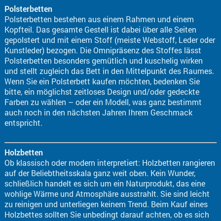
Polsterbetten
Polsterbetten bestehen aus einem Rahmen und einem
Kopfteil. Das gesamte Gestell ist dabei über alle Seiten
gepolstert und mit einem Stoff (meiste Webstoff, Leder oder
Kunstleder) bezogen. Die Omnipräsenz des Stoffes lässt
Polsterbetten besonders gemütlich und kuschelig wirken
und stellt zugleich das Bett in den Mittelpunkt des Raumes.
Wenn Sie ein Polsterbett kaufen möchten, bedenken Sie
bitte, ein möglichst zeitloses Design und/oder gedeckte
Farben zu wählen – oder ein Modell, was ganz bestimmt
auch noch in den nächsten Jahren Ihrem Geschmack
entspricht.
Holzbetten
Ob klassisch oder modern interpretiert: Holzbetten rangieren
auf der Beliebtheitsskala ganz weit oben. Kein Wunder,
schließlich handelt es sich um ein Naturprodukt, das eine
wohlige Wärme und Atmosphäre ausstrahlt. Sie sind leicht
zu reinigen und unterliegen keinem Trend. Beim Kauf eines
Holzbettes sollten Sie unbedingt darauf achten, ob es sich