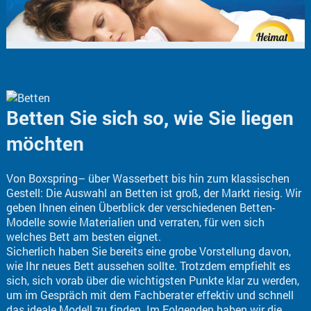
Betten Sie sich so, wie Sie liegen
möchten
Von Boxspring– über Wasserbett bis hin zum klassischen
Gestell: Die Auswahl an Betten ist groß, der Markt riesig. Wir
geben Ihnen einen Überblick der verschiedenen Betten-
Modelle sowie Materialien und verraten, für wen sich
welches Bett am besten eignet.
Sicherlich haben Sie bereits eine grobe Vorstellung davon,
wie Ihr neues Bett aussehen sollte. Trotzdem empfiehlt es
sich, sich vorab über die wichtigsten Punkte klar zu werden,
um im Gespräch mit dem Fachberater effektiv und schnell
das ideale Modell zu finden. Im Folgenden haben wir die