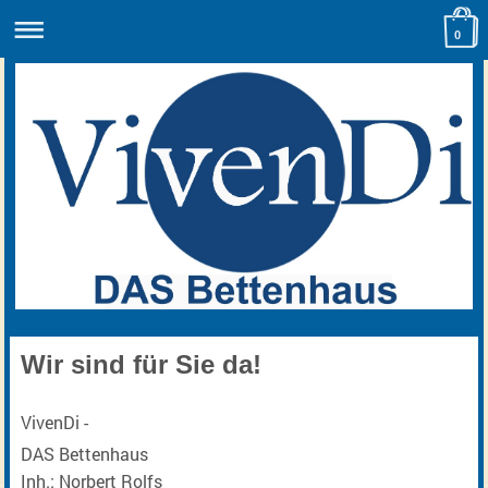
0
Wir sind für Sie da!
VivenDi -
DAS Bettenhaus
Inh.: Norbert Rolfs